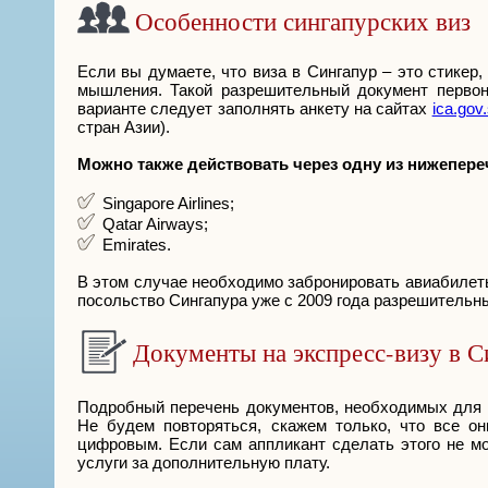
Особенности сингапурских виз
Если вы думаете, что виза в Сингапур – это стикер,
мышления. Такой разрешительный документ первон
варианте следует заполнять анкету на сайтах
ica.gov
стран Азии).
Можно также действовать через одну из нижепер
Singapore Airlines;
Qatar Airways;
Emirates.
В этом случае необходимо забронировать авиабилеты 
посольство Сингапура уже с 2009 года разрешительн
Документы на экспресс-визу в С
Подробный перечень документов, необходимых для п
Не будем повторяться, скажем только, что все о
цифровым. Если сам аппликант сделать этого не мо
услуги за дополнительную плату.