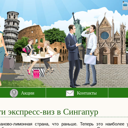
Акции
Контакты
и экспресс-виз в Сингапур
ново-лимонная страна, что раньше. Теперь это наиболее 