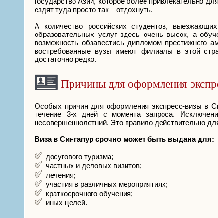
государство Азии, которое более привлекательно для
ездят туда просто так – отдохнуть.
А количество российских студентов, выезжающих
образовательных услуг здесь очень высок, а обуч
возможность обзавестись дипломом престижного аме
востребованные вузы имеют филиалы в этой стран
достаточно редко.
Причины для оформления экспре
Особых причин для оформления экспресс-визы в Си
течение 3-х дней с момента запроса. Исключен
несовершеннолетний. Это правило действительно для
Виза в Сингапур срочно может быть выдана для:
досугового туризма;
частных и деловых визитов;
лечения;
участия в различных мероприятиях;
краткосрочного обучения;
иных целей.