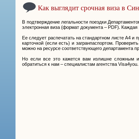
Как выглядит срочная виза в Си
В подтверждение легальности поездки Департаменто
электронная виза (формат документа – PDF). Каждая
Ее следует распечатать на стандартном листе А4 и 
карточкой (если есть) и загранпаспортом. Проверит
можно на ресурсе соответствующего департамента пр
Но если все это кажется вам излишне сложным и 
обратиться к нам – специалистам агентства Visa4you