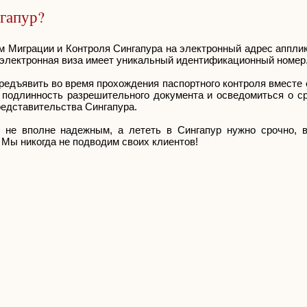
нгапур?
м Миграции и Контроля Сингапура на электронный адрес аппли
 электронная виза имеет уникальный идентификационный номер
предъявить во время прохождения паспортного контроля вместе
ь подлинность разрешительного документа и осведомиться о с
едставительства Сингапура.
не вполне надежным, а лететь в Сингапур нужно срочно, 
. Мы никогда не подводим своих клиентов!