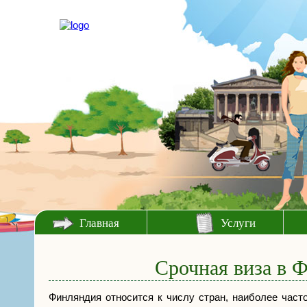
Главная
Услуги
Срочная виза в 
Финляндия относится к числу стран, наиболее част