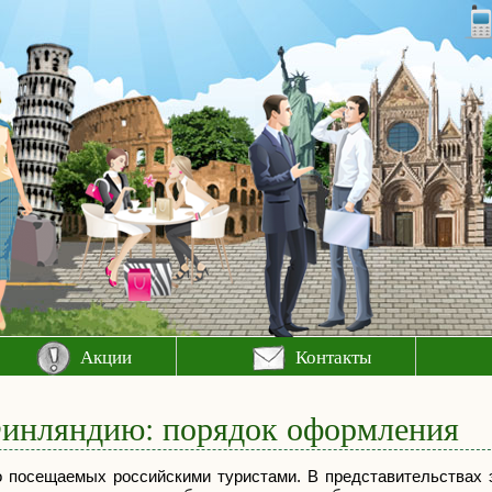
Акции
Контакты
Финляндию: порядок оформления
о посещаемых российскими туристами. В представительствах э