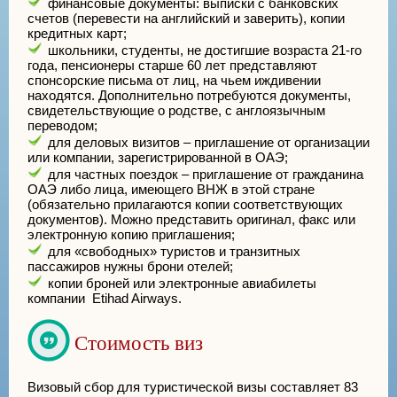
финансовые документы: выписки с банковских
счетов (перевести на английский и заверить), копии
кредитных карт;
школьники, студенты, не достигшие возраста 21-го
года, пенсионеры старше 60 лет представляют
спонсорские письма от лиц, на чьем иждивении
находятся. Дополнительно потребуются документы,
свидетельствующие о родстве, с англоязычным
переводом;
для деловых визитов – приглашение от организации
или компании, зарегистрированной в ОАЭ;
для частных поездок – приглашение от гражданина
ОАЭ либо лица, имеющего ВНЖ в этой стране
(обязательно прилагаются копии соответствующих
документов). Можно представить оригинал, факс или
электронную копию приглашения;
для «свободных» туристов и транзитных
пассажиров нужны брони отелей;
копии броней или электронные авиабилеты
компании Etihad Airways.
Стоимость виз
Визовый сбор для туристической визы составляет 83