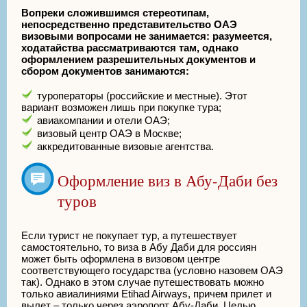
Вопреки сложившимся стереотипам,
непосредственно представительство ОАЭ
визовыми вопросами не занимается: разумеется,
ходатайства рассматриваются там, однако
оформлением разрешительных документов и
сбором документов занимаются:
туроператоры (российские и местные). Этот
вариант возможен лишь при покупке тура;
авиакомпании и отели ОАЭ;
визовый центр ОАЭ в Москве;
аккредитованные визовые агентства.
Оформление виз в Абу-Даби без
туров
Если турист не покупает тур, а путешествует
самостоятельно, то виза в Абу Даби для россиян
может быть оформлена в визовом центре
соответствующего государства (условно назовем ОАЭ
так). Однако в этом случае путешествовать можно
только авиалиниями Etihad Airways, причем прилет и
вылет – только через аэропорт Абу-Даби. Целью