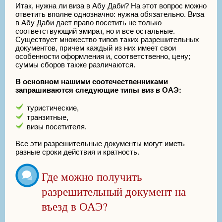
Итак, нужна ли виза в Абу Даби? На этот вопрос можно
ответить вполне однозначно: нужна обязательно. Виза
в Абу Даби дает право посетить не только
соответствующий эмират, но и все остальные.
Существует множество типов таких разрешительных
документов, причем каждый из них имеет свои
особенности оформления и, соответственно, цену;
суммы сборов также различаются.
В основном нашими соотечественниками
запрашиваются следующие типы виз в ОАЭ:
туристические,
транзитные,
визы посетителя.
Все эти разрешительные документы могут иметь
разные сроки действия и кратность.
Где можно получить
разрешительный документ на
въезд в ОАЭ?