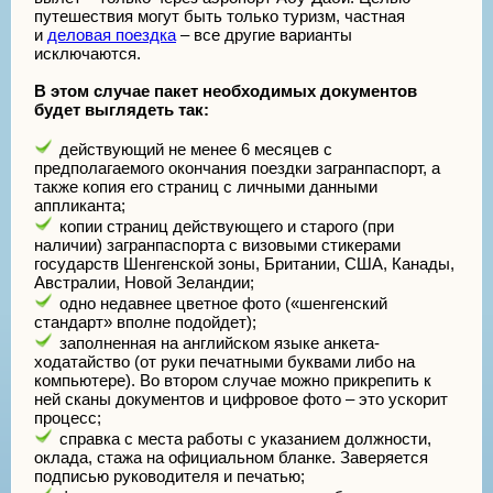
путешествия могут быть только туризм, частная
и
деловая поездка
– все другие варианты
исключаются.
В этом случае пакет необходимых документов
будет выглядеть так:
действующий не менее 6 месяцев с
предполагаемого окончания поездки загранпаспорт, а
также копия его страниц с личными данными
аппликанта;
копии страниц действующего и старого (при
наличии) загранпаспорта с визовыми стикерами
государств Шенгенской зоны, Британии, США, Канады,
Австралии, Новой Зеландии;
одно недавнее цветное фото («шенгенский
стандарт» вполне подойдет);
заполненная на английском языке анкета-
ходатайство (от руки печатными буквами либо на
компьютере). Во втором случае можно прикрепить к
ней сканы документов и цифровое фото – это ускорит
процесс;
справка с места работы с указанием должности,
оклада, стажа на официальном бланке. Заверяется
подписью руководителя и печатью;