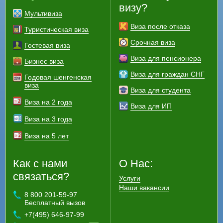
визу?
Мультивиза
Виза после отказа
Туристическая виза
Срочная виза
Гостевая виза
Виза для пенсионера
Бизнес виза
Виза для граждан СНГ
Годовая шенгенская
виза
Виза для студента
Виза на 2 года
Виза для ИП
Виза на 3 года
Виза на 5 лет
Как с нами
О Нас:
связаться?
Услуги
Наши вакансии
8 800 201-59-97
Бесплатный вызов
+7(495) 646-97-99