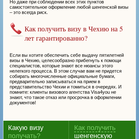
Но даже при соблюдении всех этих пунктов
самостоятельное оформление любой шенгенской визы
– это всегда риск.
Как получить визу в Чехию на 5
лет гарантированно?
Если вы хотите обеспечить себе выдачу пятилетней
визы в Чехию, целесообразно прибегнуть к помощи
специалистов, которые знают все нюансы этого
нелегкого процесса. В этом случае вам не придется
собирать многочисленные официальные бумаги,
предварительно записываться на прием в
представительство Чехии и томиться в очередях. И
помните: клиенты визового агентства Visa4you не
знают, что такое отказ или просрочка в оформлении
документов!
Какую визу
Как получить
получать?
шенгенскую