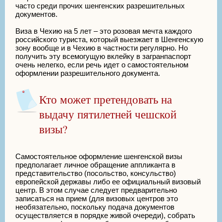
часто среди прочих шенгенских разрешительных
документов.
Виза в Чехию на 5 лет – это розовая мечта каждого
российского туриста, который выезжает в Шенгенскую
зону вообще и в Чехию в частности регулярно. Но
получить эту всемогущую вклейку в загранпаспорт
очень нелегко, если речь идет о самостоятельном
оформлении разрешительного документа.
Кто может претендовать на
выдачу пятилетней чешской
визы?
Самостоятельное оформление шенгенской визы
предполагает личное обращение аппликанта в
представительство (посольство, консульство)
европейской державы либо ее официальный визовый
центр. В этом случае следует предварительно
записаться на прием (для визовых центров это
необязательно, поскольку подача документов
осуществляется в порядке живой очереди), собрать