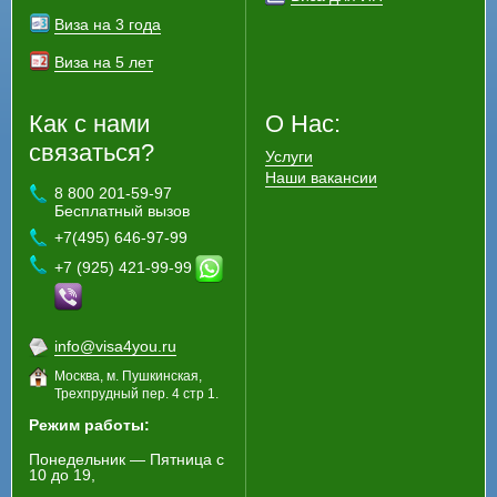
Виза на 3 года
Виза на 5 лет
Как с нами
О Нас:
связаться?
Услуги
Наши вакансии
8 800 201-59-97
Бесплатный вызов
+7(495) 646-97-99
+7 (925) 421-99-99
info@visa4you.ru
Москва, м. Пушкинская,
Трехпрудный пер. 4 стр 1.
Режим работы:
Понедельник — Пятница с
10 до 19,