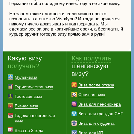
Германию либо солидному инвестору в ее экономику.
Но зачем такие сложности, если можно просто
позвонить в агентство Visa4you? И тогда не придется
никому ничего доказывать и подтверждать. Мы
сделаем все за вас в кратчайшие сроки, а бесплатный
курьер вручит готовую визу прямо вам в руки!
Какую визу
Как получить
получать?
шенгенскую
визу?
Мультивиза
Виза после отказа
Туристическая виза
Срочная виза
Гостевая виза
Виза для пенсионера
Бизнес виза
Виза для граждан СНГ
Годовая шенгенская
виза
Виза для студента
Виза на 2 года
Виза для ИП