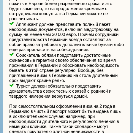
пожить в Европе более разрешенного срока, и это
будет замечено, то на продолжение «романа» с
сотрудниками консульства Германии можете не
рассчитывать.
Аппликант должен представить полный пакет
необходимых документов, включая медстраховку на
сумму не менее чем 30 000 евро. Причем сотрудники
представительств Германии всегда оставляют за
собой право затребовать дополнительные бумаги либо
еще раз пригласить на собеседование.
Соискатель обязан представить достаточные
финансовые гарантии своего обеспечения во время
проживания в Германии и обосновать необходимость
бывать в этой стране регулярно. Вообще, без
приглашений визы в Германию на столь длительный
срок выдают крайне редко.
Турист должен обязательно представить
доказательства своих тесных связей с родиной и
твердого намерения вернуться домой.
При самостоятельном оформлении виза на 2 года в
Германию в чистый паспорт может быть выдана лишь
в исключительном случае: например, при
необходимости длительного и регулярного лечения в
немецкой клинике. Также такой «подарок» могут
сделать покупателю элитной недвижимости в