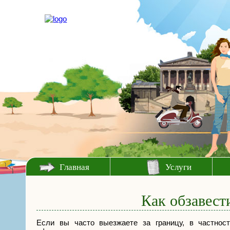
Главная
Услуги
Как обзавест
Если вы часто выезжаете за границу, в частнос