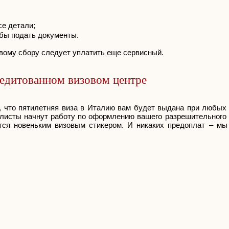
е детали;
обы подать документы.
овому сбору следует уплатить еще сервисный.
редитованном визовом центре
, что пятилетняя виза в Италию вам будет выдана при любых 
иалисты начнут работу по оформлению вашего разрешительного
ится новеньким визовым стикером. И никаких предоплат – м