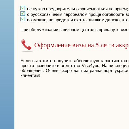
не нужно предварительно записываться на прием;
с русскоязычным персоналом проще обговорить вс
возможно, не придется ехать слишком далеко, чт
При обслуживании в визовом центре в придачу к виз
Оформление визы на 5 лет в акк
Если вы хотите получить абсолютную гарантию того
просто позвоните в агентство Visa4you. Наши спец
обращения. Очень скоро ваш загранпаспорт украс
клиентам!