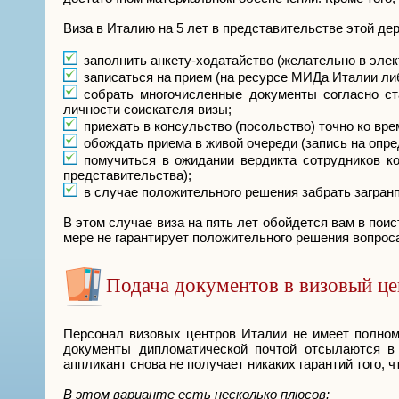
Виза в Италию на 5 лет в представительстве этой д
заполнить анкету-ходатайство (желательно в элек
записаться на прием (на ресурсе МИДа Италии ли
собрать многочисленные документы согласно ст
личности соискателя визы;
приехать в консульство (посольство) точно ко вре
обождать приема в живой очереди (запись на опред
помучиться в ожидании вердикта сотрудников ко
представительства);
в случае положительного решения забрать загран
В этом случае виза на пять лет обойдется вам в пои
мере не гарантирует положительного решения вопрос
Подача документов в визовый ц
Персонал визовых центров Италии не имеет полном
документы дипломатической почтой отсылаются в 
аппликант снова не получает никаких гарантий того, 
В этом варианте есть несколько плюсов: