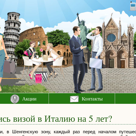
Акции
Контакты
ись визой в Италию на 5 лет?
ти, в Шенгенскую зону, каждый раз перед началом путеше