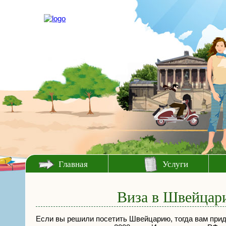
Главная
Услуги
Виза в Швейцари
Если вы решили посетить Швейцарию, тогда вам прид