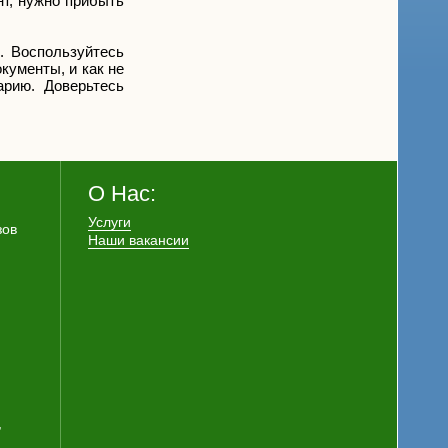
нт, нужно прибыть
. Воспользуйтесь
кументы, и как не
рию. Доверьтесь
О Нас:
Услуги
зов
Наши вакансии
,