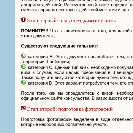
алгоритм действий. Рассмотренный ниже порядок де
(менять порядок некоторых действий местами и пр.).
Этап первый: цель поездки=типу визы
ПОМНИТЕ!!!
Что в зависимости от того, для какой
этого документа.
Существуют следующие типы виз:
категория B. Этот документ понадобится тем, кт
территории Швейцарии;
категория C. Данный тип визы необходимо получать
виза в случае, если целью пребывания в Швейцарии
Также получить визу этой категории нужно тем, кто е
категория D. Этот вариант потребуется тем, кто от
После того, как вы определитесь с визой, необхо
официальном сайте консульства. В зависимости от це
Этап второй: подготовка фотографий
Подготовка фотографий выделена в виде отдельного
которые необходимо обязательно учесть.