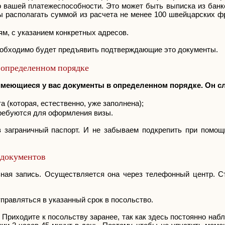
о вашей платежеспособности. Это может быть выписка из банк
ны располагать суммой из расчета не менее 100 швейцарских ф
м, с указанием конкретных адресов.
необходимо будет предъявить подтверждающие это документы.
 определенном порядке
имеющиеся у вас документы в определенном порядке. Он 
 (которая, естественно, уже заполнена);
требуются для оформления визы.
 заграничный паспорт. И не забываем подкрепить при помощ
 документов
ая запись. Осуществляется она через телефонный центр. Ст
тправляться в указанный срок в посольство.
 Приходите к посольству заранее, так как здесь постоянно наб