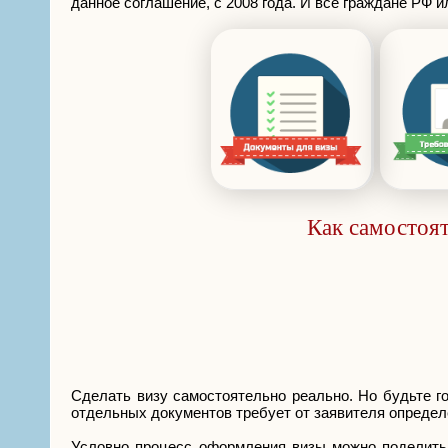
данное соглашение, с 2008 года. И все граждане РФ 
Как самостоят
Сделать визу самостоятельно реально. Но будьте го
отдельных документов требует от заявителя определ
Условно процесс оформления визы можно поделить н