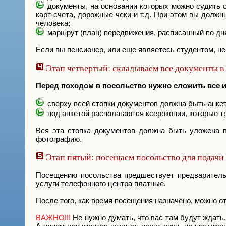
документы, на основании которых можно судить 
карт-счета, дорожные чеки и т.д. При этом вы долж
человека;
маршрут (план) передвижения, расписанный по дня
Если вы пенсионер, или еще являетесь студентом, 
Этап четвертый: складываем все документы в
Перед походом в посольство нужно сложить все 
сверху всей стопки документов должна быть анкета
под анкетой располагаются ксерокопии, которые 
Вся эта стопка документов должна быть уложена в
фотографию.
Этап пятый: посещаем посольство для подачи
Посещению посольства предшествует предварительн
услуги телефонного центра платные.
После того, как время посещения назначено, можно о
ВАЖНО!!!
Не нужно думать, что вас там будут ждать,