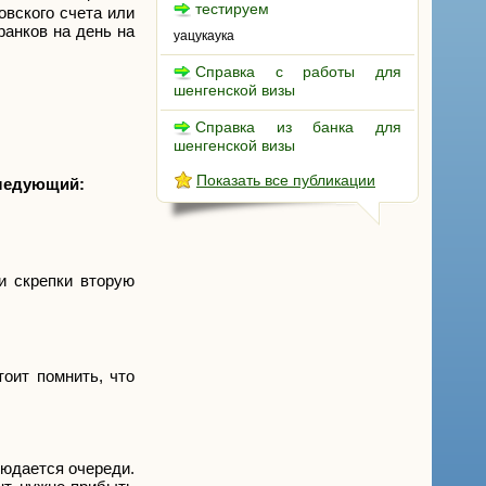
тестируем
овского счета или
ранков на день на
уацукаука
Справка с работы для
шенгенской визы
Справка из банка для
шенгенской визы
Показать все публикации
следующий:
и скрепки вторую
оит помнить, что
людается очереди.