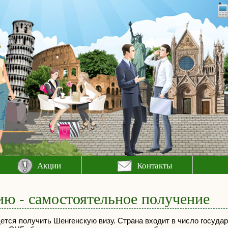
Акции
Контакты
ю - самостоятельное получение
ется получить Шенгенскую визу. Страна входит в число госуда