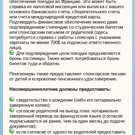
обеспечение поездки во Францию. Это может быть
справка из налоговой инспекции или выписка с вашего
основного банковского счета, сберегательного счета
или счета международной кредитной карты.
Подтвердить финансовое обеспечение можно даже
подтверждением стипендии со студенческим билетом
или спонсорским письмом от родителей (здесь
потребуется справка с работы спонсора с указанием
зарплаты не менее 700$ за подписью ответственного
лица).
Для подтверждения цели поездки предъявляется
бронь гостиницы. Также может потребоваться бронь
билетов туда и обратно.
Пенсионеры также предоставляют спонсорское письмо
от детей и ксерокопию пенсионного удостоверения.
Несовершеннолетние должны предоставить:
свидетельство о рождении (либо его нотариально
заверенную копию);
согласие родителей на выезд плюс нотариально
заверенный перевод на французском языке (согласие
подписывается не ранее, чем за один месяц до подачи
документов);
если согласие от одного из родителей предоставить