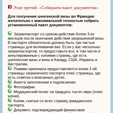
Этап третий: «Собираем пакет документов»
Для получения шенгенской визы во Францию
желательно с максимальной точностью собрать
установленный пакет документов:
Загранпаспорт со сроком действия более 3-ех
месяцев после окончания действия запрошенной визы.
В паспорте обязательно должно быть три чистые
страницы для вклеивания виз. Если у вас несколько
загранпаспортов, то предоставьте все, в том числе и
аннулированные с копиями страниц, где есть
шенгенские визы и визы в Канаду, США, Израиль и
Австралию.
Помимо оригинала предоставляется копия 1-ой
страницы заграничного паспорта плюс страницы, где
есть отметки о вписанных детях.
Анкета заполненная и подписанная.
Фотографии.
Медицинский полис на тридцать тысяч евро (плюс
копия).
Копии, снятые со всех страниц гражданского
паспорта.
Документ, подтверждающий финансовое