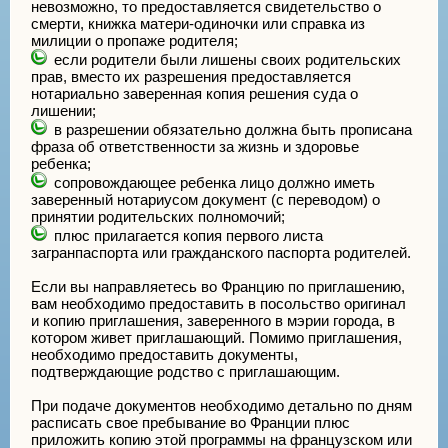
невозможно, то предоставляется свидетельство о
смерти, книжка матери-одиночки или справка из
милиции о пропаже родителя;
если родители были лишены своих родительских
прав, вместо их разрешения предоставляется
нотариально заверенная копия решения суда о
лишении;
в разрешении обязательно должна быть прописана
фраза об ответственности за жизнь и здоровье
ребенка;
сопровождающее ребенка лицо должно иметь
заверенный нотариусом документ (с переводом) о
принятии родительских полномочий;
плюс прилагается копия первого листа
загранпаспорта или гражданского паспорта родителей.
Если вы направляетесь во Францию по приглашению,
вам необходимо предоставить в посольство оригинал
и копию приглашения, заверенного в мэрии города, в
котором живет приглашающий. Помимо приглашения,
необходимо предоставить документы,
подтверждающие родство с приглашающим.
При подаче документов необходимо детально по дням
расписать свое пребывание во Франции плюс
приложить копию этой программы на французском или