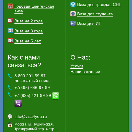
Виза для граждан СНГ
Годовая шенгенская
виза
Виза для студента
Виза на 2 года
Виза для ИП
Виза на 3 года
Виза на 5 лет
Как с нами
О Нас:
связаться?
Услуги
Наши вакансии
8 800 201-59-97
Бесплатный вызов
+7(495) 646-97-99
+7 (925) 421-99-99
info@visa4you.ru
Москва, м. Пушкинская,
Трехпрудный пер. 4 стр 1.