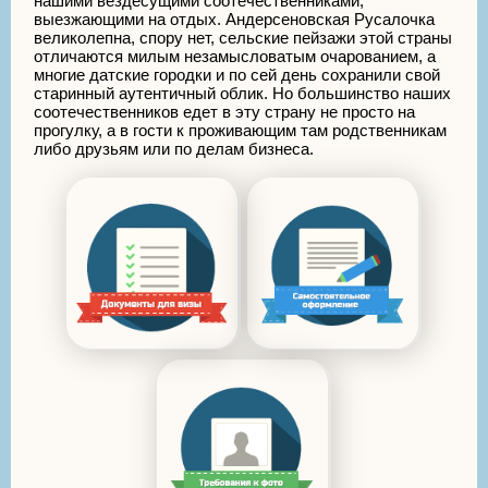
нашими вездесущими соотечественниками,
выезжающими на отдых. Андерсеновская Русалочка
великолепна, спору нет, сельские пейзажи этой страны
отличаются милым незамысловатым очарованием, а
многие датские городки и по сей день сохранили свой
старинный аутентичный облик. Но большинство наших
соотечественников едет в эту страну не просто на
прогулку, а в гости к проживающим там родственникам
либо друзьям или по делам бизнеса.