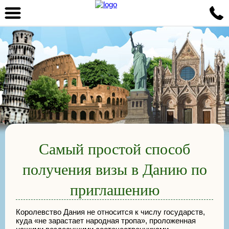
Самый простой способ
получения визы в Данию по
приглашению
Королевство Дания не относится к числу государств,
куда «не зарастает народная тропа», проложенная