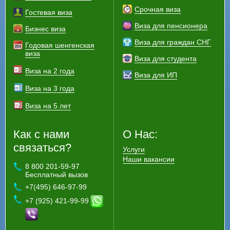
Срочная виза
Гостевая виза
Виза для пенсионера
Бизнес виза
Виза для граждан СНГ
Годовая шенгенская
виза
Виза для студента
Виза на 2 года
Виза для ИП
Виза на 3 года
Виза на 5 лет
Как с нами
О Нас:
связаться?
Услуги
Наши вакансии
8 800 201-59-97
Бесплатный вызов
+7(495) 646-97-99
+7 (925) 421-99-99