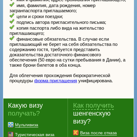
имя, фамилия, дата рождения, номер
загранпаспорта приглашаемого;
цели и сроки поездки;
подпись автора пригласительного письма;
копия паспорта либо вида на жительство
приглашающего;
финансовые обязательства. В случае если
приглашающий не берет на себя обязательства по
содержанию гостя, требуется представить
доказательства достаточного финансового
обеспечения (50 евро на сутки пребывания в Дании), а
также брони билетов в оба конца.
Для облегчения прохождения бюрократической
процедуры
форма приглашения
унифицирована.
Какую визу
Как получить
получать?
шенгенскую
визу?
Мультивиза
Виза после отказа
Туристическая виза