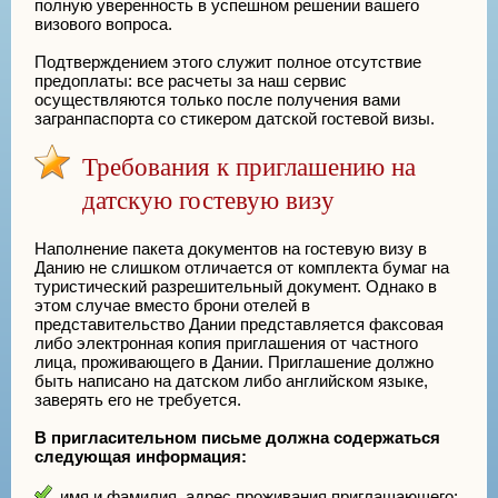
полную уверенность в успешном решении вашего
визового вопроса.
Подтверждением этого служит полное отсутствие
предоплаты: все расчеты за наш сервис
осуществляются только после получения вами
загранпаспорта со стикером датской гостевой визы.
Требования к приглашению на
датскую гостевую визу
Наполнение пакета документов на гостевую визу в
Данию не слишком отличается от комплекта бумаг на
туристический разрешительный документ. Однако в
этом случае вместо брони отелей в
представительство Дании представляется факсовая
либо электронная копия приглашения от частного
лица, проживающего в Дании. Приглашение должно
быть написано на датском либо английском языке,
заверять его не требуется.
В пригласительном письме должна содержаться
следующая информация:
имя и фамилия, адрес проживания приглашающего;