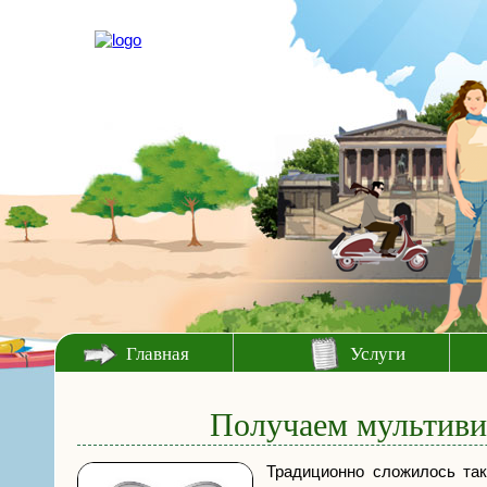
Главная
Услуги
Получаем мультивиз
Традиционно сложилось так