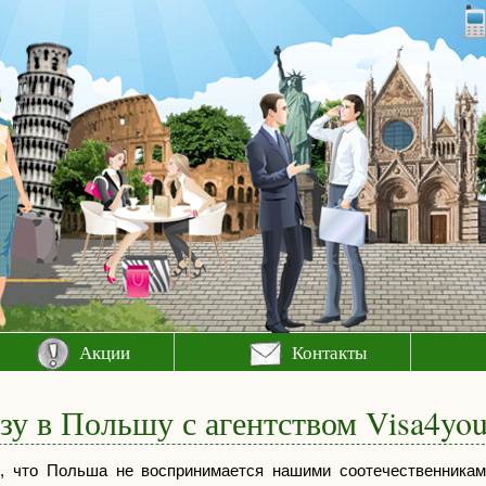
Акции
Контакты
у в Польшу с агентством Visa4yo
, что Польша не воспринимается нашими соотечественникам