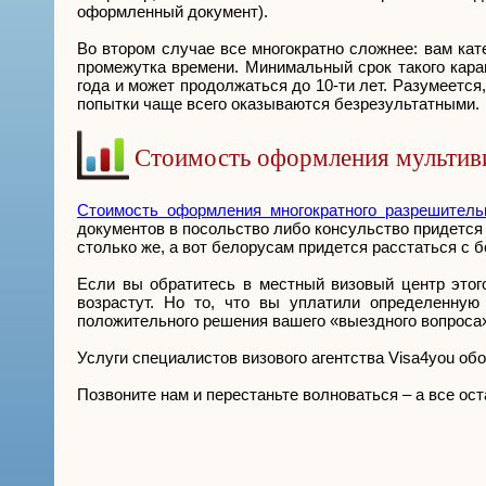
оформленный документ).
Во втором случае все многократно сложнее: вам ка
промежутка времени. Минимальный срок такого кара
года и может продолжаться до 10-ти лет. Разумеется
попытки чаще всего оказываются безрезультатными.
Стоимость оформления мультив
Стоимость оформления многократного разрешитель
документов в посольство либо консульство придется 
столько же, а вот белорусам придется расстаться с 
Если вы обратитесь в местный визовый центр этог
возрастут. Но то, что вы уплатили определенную
положительного решения вашего «выездного вопроса
Услуги специалистов визового агентства Visa4you об
Позвоните нам и перестаньте волноваться – а все ос