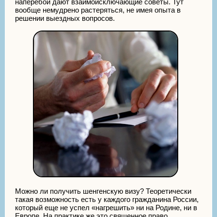
наперебой дают взаимоисключающие советы. Тут
вообще немудрено растеряться, не имея опыта в
решении выездных вопросов.
Можно ли получить шенгенскую визу? Теоретически
такая возможность есть у каждого гражданина России,
который еще не успел «нагрешить» ни на Родине, ни в
Европе. На практике же это священное право