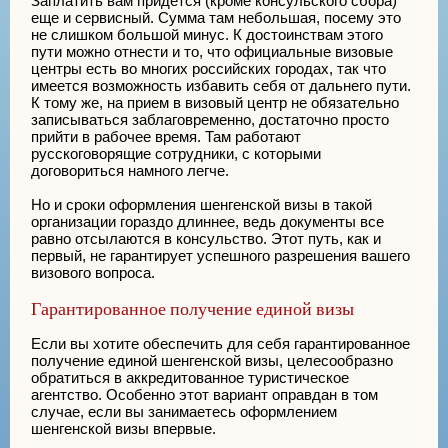
Заплатить вам придется (кроме консульского сбора)
еще и сервисный. Сумма там небольшая, посему это
не слишком большой минус. К достоинствам этого
пути можно отнести и то, что официальные визовые
центры есть во многих российских городах, так что
имеется возможность избавить себя от дальнего пути.
К тому же, на прием в визовый центр не обязательно
записываться заблаговременно, достаточно просто
прийти в рабочее время. Там работают
русскоговорящие сотрудники, с которыми
договориться намного легче.
Но и сроки оформления шенгенской визы в такой
организации гораздо длиннее, ведь документы все
равно отсылаются в консульство. Этот путь, как и
первый, не гарантирует успешного разрешения вашего
визового вопроса.
Гарантированное получение единой визы
Если вы хотите обеспечить для себя гарантированное
получение единой шенгенской визы, целесообразно
обратиться в аккредитованное туристическое
агентство. Особенно этот вариант оправдан в том
случае, если вы занимаетесь оформлением
шенгенской визы впервые.