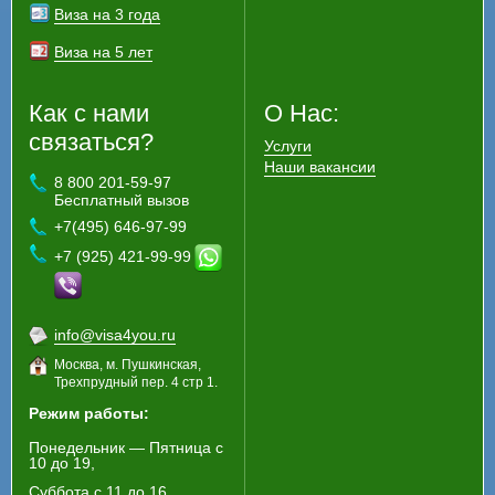
Виза на 3 года
Виза на 5 лет
Как с нами
О Нас:
связаться?
Услуги
Наши вакансии
8 800 201-59-97
Бесплатный вызов
+7(495) 646-97-99
+7 (925) 421-99-99
info@visa4you.ru
Москва, м. Пушкинская,
Трехпрудный пер. 4 стр 1.
Режим работы:
Понедельник — Пятница с
10 до 19,
Суббота с 11 до 16,