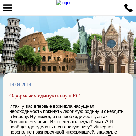
14.04.2014
Оформляем единую визу в ЕС
Итак, у вас впервые возникла насущная
необходимость покинуть любимую родину и съездить
в Европу. Ну, может, и не необходимость, а так:
большое желание. И что делать, куда бежать? И
вообще, где сделать шенгенскую визу? Интернет
переполнен разноречивой информацией, знакомые