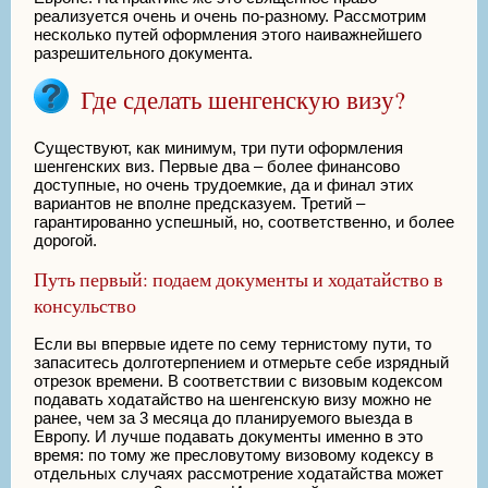
реализуется очень и очень по-разному. Рассмотрим
несколько путей оформления этого наиважнейшего
разрешительного документа.
Где сделать шенгенскую визу?
Существуют, как минимум, три пути оформления
шенгенских виз. Первые два – более финансово
доступные, но очень трудоемкие, да и финал этих
вариантов не вполне предсказуем. Третий –
гарантированно успешный, но, соответственно, и более
дорогой.
Путь первый: подаем документы и ходатайство в
консульство
Если вы впервые идете по сему тернистому пути, то
запаситесь долготерпением и отмерьте себе изрядный
отрезок времени. В соответствии с визовым кодексом
подавать ходатайство на шенгенскую визу можно не
ранее, чем за 3 месяца до планируемого выезда в
Европу. И лучше подавать документы именно в это
время: по тому же пресловутому визовому кодексу в
отдельных случаях рассмотрение ходатайства может