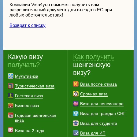
Компания Visa4you поможет получить вам
разрешительный документ для въезда в ЕС при
любых обстоятельствах!
Возврат к списку
Какую визу
Как получить
получать?
шенгенскую
визу?
Мультивиза
Виза после отказа
Туристическая виза
Срочная виза
Гостевая виза
Виза для пенсионера
Бизнес виза
Виза для граждан СНГ
Годовая шенгенская
виза
Виза для студента
Виза на 2 года
Виза для ИП