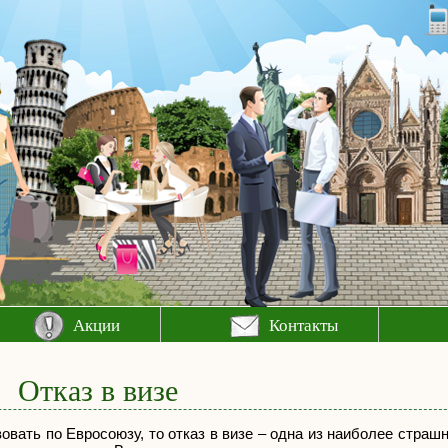
Акции
Контакты
Отказ в визе
вать по Евросоюзу, то отказ в визе – одна из наиболее страш