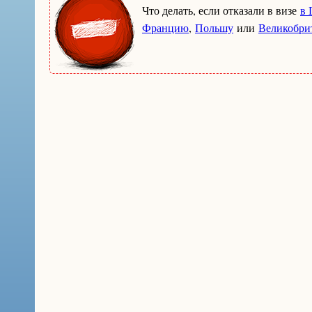
Что делать, если отказали в визе
в 
Францию
,
Польшу
или
Великобри