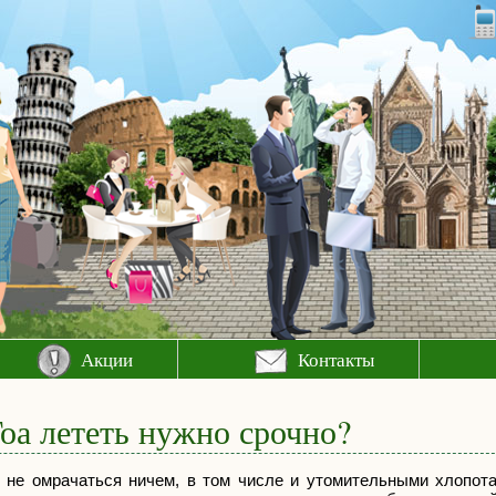
Акции
Контакты
Гоа лететь нужно срочно?
 не омрачаться ничем, в том числе и утомительными хлопот