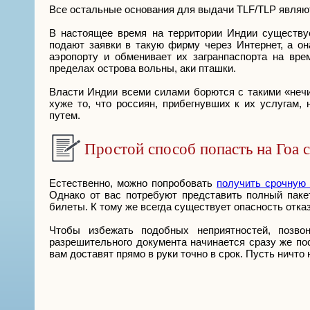
Все остальные основания для выдачи TLF/TLP являю
В настоящее время на территории Индии существу
подают заявки в такую фирму через Интернет, а он
аэропорту и обменивает их загранпаспорта на вре
пределах острова вольны, аки пташки.
Власти Индии всеми силами борются с такими «неч
хуже то, что россиян, прибегнувших к их услугам
путем.
Простой способ попасть на Гоа с
Естественно, можно попробовать
получить срочную
Однако от вас потребуют представить полный паке
билеты. К тому же всегда существует опасность отка
Чтобы избежать подобных неприятностей, позв
разрешительного документа начинается сразу же пос
вам доставят прямо в руки точно в срок. Пусть ничто