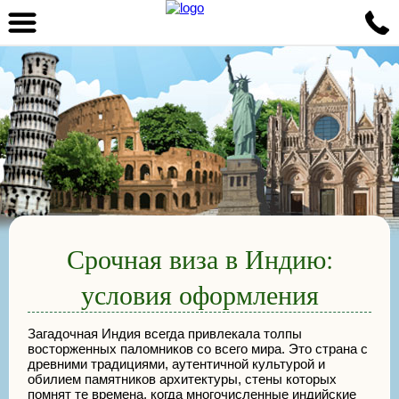
Срочная виза в Индию:
условия оформления
Загадочная Индия всегда привлекала толпы
восторженных паломников со всего мира. Это страна с
древними традициями, аутентичной культурой и
обилием памятников архитектуры, стены которых
помнят те времена, когда многочисленные индийские