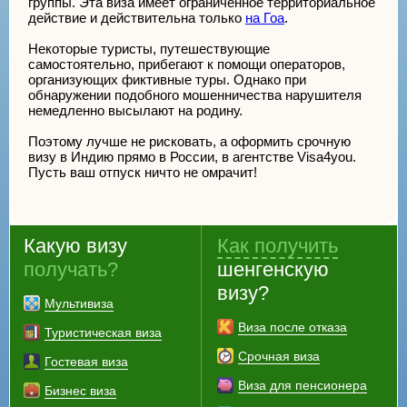
группы. Эта виза имеет ограниченное территориальное
действие и действительна только
на Гоа
.
Некоторые туристы, путешествующие
самостоятельно, прибегают к помощи операторов,
организующих фиктивные туры. Однако при
обнаружении подобного мошенничества нарушителя
немедленно высылают на родину.
Поэтому лучше не рисковать, а оформить срочную
визу в Индию прямо в России, в агентстве Visa4you.
Пусть ваш отпуск ничто не омрачит!
Какую визу
Как получить
получать?
шенгенскую
визу?
Мультивиза
Виза после отказа
Туристическая виза
Срочная виза
Гостевая виза
Виза для пенсионера
Бизнес виза