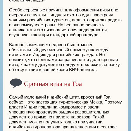
Особо серьезные причины для оформления визы вне
очереди не нужны – индусы охотно идут навстречу
чаяниям российских туристов, ведь это приток средств
в экономику их страны. Но все равно личность
аппликанта и его визовая история подвергаются
изучению, как и при стандартной процедуре.
Важное замечание: недавно был отменен
обязательный двухмесячный промежуток между
визитами в Индию для российских граждан. Но
помните, что если вами запрашивается долгосрочная
виза, к пакету документов следует приложить справку
об отсутствии в вашей крови ВИЧ-антител.
Срочная виза на Гоа
Самый маленький индийский штат, крохотный Гоа
сейчас – это настоящая туристическая Мекка. Поэтому
власти Индии пошли на компромисс и ввели
упрощенную процедуру выдачи разрешительных
документов прямо по прилете на остров. Такой
документ можно получить только при участии
индийского туроператора при путешествии в составе