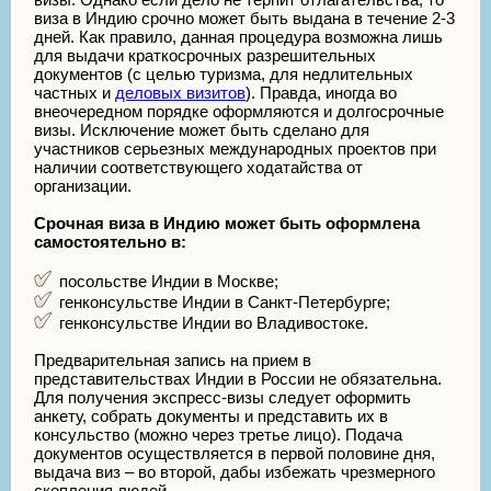
виза в Индию срочно может быть выдана в течение 2-3
дней. Как правило, данная процедура возможна лишь
для выдачи краткосрочных разрешительных
документов (с целью туризма, для недлительных
частных и
деловых визитов
). Правда, иногда во
внеочередном порядке оформляются и долгосрочные
визы. Исключение может быть сделано для
участников серьезных международных проектов при
наличии соответствующего ходатайства от
организации.
Срочная виза в Индию может быть оформлена
самостоятельно в:
посольстве Индии в Москве;
генконсульстве Индии в Санкт-Петербурге;
генконсульстве Индии во Владивостоке.
Предварительная запись на прием в
представительствах Индии в России не обязательна.
Для получения экспресс-визы следует оформить
анкету, собрать документы и представить их в
консульство (можно через третье лицо). Подача
документов осуществляется в первой половине дня,
выдача виз – во второй, дабы избежать чрезмерного
скопления людей.