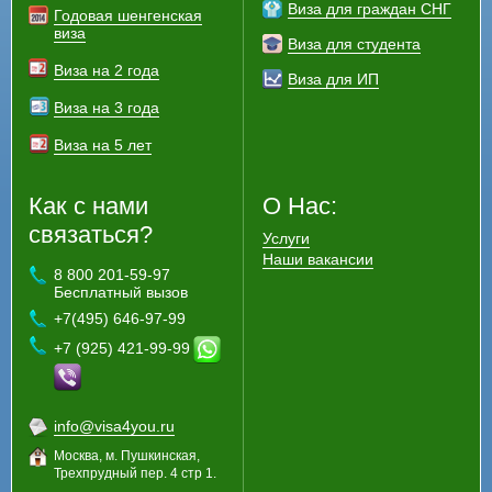
Виза для граждан СНГ
Годовая шенгенская
виза
Виза для студента
Виза на 2 года
Виза для ИП
Виза на 3 года
Виза на 5 лет
Как с нами
О Нас:
связаться?
Услуги
Наши вакансии
8 800 201-59-97
Бесплатный вызов
+7(495) 646-97-99
+7 (925) 421-99-99
info@visa4you.ru
Москва, м. Пушкинская,
Трехпрудный пер. 4 стр 1.