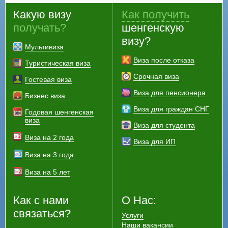
Какую визу
Как получить
получать?
шенгенскую
визу?
Мультивиза
Виза после отказа
Туристическая виза
Срочная виза
Гостевая виза
Виза для пенсионера
Бизнес виза
Виза для граждан СНГ
Годовая шенгенская
виза
Виза для студента
Виза на 2 года
Виза для ИП
Виза на 3 года
Виза на 5 лет
Как с нами
О Нас:
связаться?
Услуги
Наши вакансии