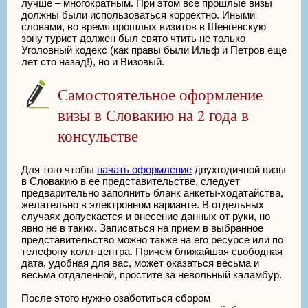
лучше – многократным. При этом все прошлые визы
должны были использоваться корректно. Иными
словами, во время прошлых визитов в Шенгенскую
зону турист должен был свято чтить не только
Уголовный кодекс (как правы были Ильф и Петров еще
лет сто назад!), но и Визовый.
Самостоятельное оформление
визы в Словакию на 2 года в
консульстве
Для того чтобы
начать оформление
двухгодичной визы
в Словакию в ее представительстве, следует
предварительно заполнить бланк анкеты-ходатайства,
желательно в электронном варианте. В отдельных
случаях допускается и внесение данных от руки, но
явно не в таких. Записаться на прием в выбранное
представительство можно также на его ресурсе или по
телефону колл-центра. Причем ближайшая свободная
дата, удобная для вас, может оказаться весьма и
весьма отдаленной, простите за невольный каламбур.
После этого нужно озаботиться сбором