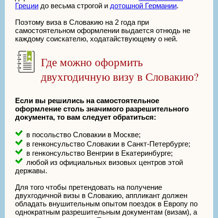
Греции
до весьма строгой и
дотошной Германии
.
Поэтому виза в Словакию на 2 года при
самостоятельном оформлении выдается отнюдь не
каждому соискателю, ходатайствующему о ней.
Где можно оформить
двухгодичную визу в Словакию?
Если вы решились на самостоятельное
оформление столь значимого разрешительного
документа, то вам следует обратиться:
в посольство Словакии в Москве;
в генконсульство Словакии в Санкт-Петербурге;
в генконсульство Венгрии в Екатеринбурге;
любой из официальных визовых центров этой
державы.
Для того чтобы претендовать на получение
двухгодичной визы в Словакию, аппликант должен
обладать внушительным опытом поездок в Европу по
однократным разрешительным документам (визам), а