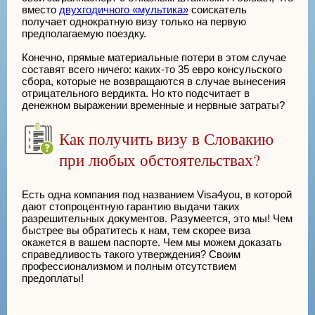
вместо
двухгодичного «мультика»
соискатель
получает однократную визу только на первую
предполагаемую поездку.
Конечно, прямые материальные потери в этом случае
составят всего ничего: каких-то 35 евро консульского
сбора, которые не возвращаются в случае вынесения
отрицательного вердикта. Но кто подсчитает в
денежном выражении временные и нервные затраты?
Как получить визу в Словакию
при любых обстоятельствах?
Есть одна компания под названием Visa4you, в которой
дают стопроцентную гарантию выдачи таких
разрешительных документов. Разумеется, это мы! Чем
быстрее вы обратитесь к нам, тем скорее виза
окажется в вашем паспорте. Чем мы можем доказать
справедливость такого утверждения? Своим
профессионализмом и полным отсутствием
предоплаты!