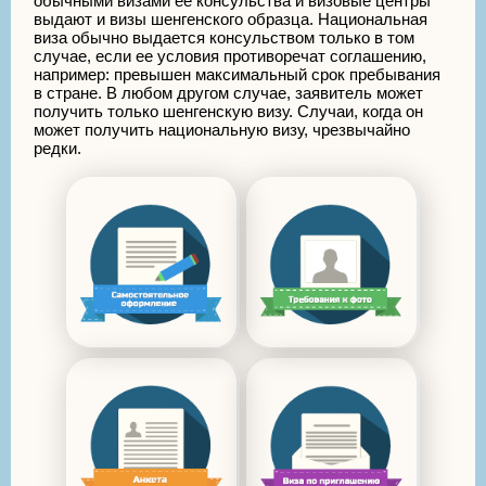
обычными визами ее консульства и визовые центры
выдают и визы шенгенского образца. Национальная
виза обычно выдается консульством только в том
случае, если ее условия противоречат соглашению,
например: превышен максимальный срок пребывания
в стране. В любом другом случае, заявитель может
получить только шенгенскую визу. Случаи, когда он
может получить национальную визу, чрезвычайно
редки.