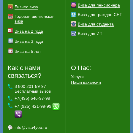
Виза для пенсионера
Бизнес виза
Виза для граждан СНГ
Годовая шенгенская
виза
Виза для студента
Виза на 2 года
Виза для ИП
Виза на 3 года
Виза на 5 лет
Как с нами
О Нас:
связаться?
Услуги
Наши вакансии
8 800 201-59-97
Бесплатный вызов
+7(495) 646-97-99
+7 (925) 421-99-99
info@visa4you.ru