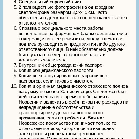
Специальный опросный лист.
2 полноцветные фотографии на однородном
светлом фоне размером 3,5х4,5 см. Фото
обязательно должны быть хорошего качества без
отвалов и уголков.
Справка с официального места работы,
выполненная на фирменном бланке организации и
содержащая все ее реквизиты, мокрую печать и
подпись руководителя предприятия либо другого
ответственного лица. В ней обязательно должен
быть указан размер заработной платы и
должность заявителя.
Внутренний общегражданский паспорт.
Копия общегражданского паспорта.
Копии всех аннулированных заграничных
паспортов, если таковые имеются.
Копия и оригинал медицинского страхового полиса
на сумму не менее 30 тысяч евро. Он должен быть
действителен на все время пребывания в
Норвегии и включать в себя покрытие расходов на
непредвиденные обстоятельства и
транспортировку до места постоянного
проживания, если потребуется.
Важно:
Норвежское посольство принимает только те
страховые полисы, которые были выписаны
электронно и распечатаны при помощи
компьютера. Страховки, сделанные вручную, не