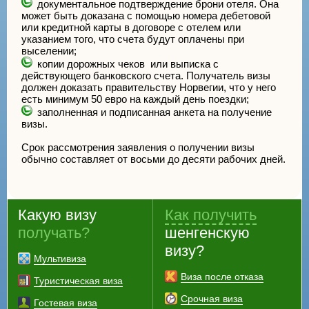
документальное подтверждение брони отеля. Она
может быть доказана с помощью номера дебетовой
или кредитной карты в договоре с отелем или
указанием того, что счета будут оплачены при
выселении;
копии дорожных чеков или выписка с
действующего банковского счета. Получатель визы
должен доказать правительству Норвегии, что у него
есть минимум 50 евро на каждый день поездки;
заполненная и подписанная анкета на получение
визы.
Срок рассмотрения заявления о получении визы
обычно составляет от восьми до десяти рабочих дней.
Какую визу
Как получить
получать?
шенгенскую
визу?
Мультивиза
Виза после отказа
Туристическая виза
Срочная виза
Гостевая виза