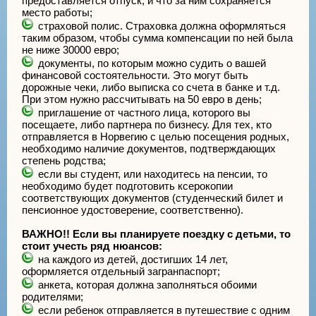
предоставляется отпуск, и что за ним сохраняется
место работы;
страховой полис. Страховка должна оформляться
таким образом, чтобы сумма компенсации по ней была
не ниже 30000 евро;
документы, по которым можно судить о вашей
финансовой состоятельности. Это могут быть
дорожные чеки, либо выписка со счета в банке и т.д.
При этом нужно рассчитывать на 50 евро в день;
приглашение от частного лица, которого вы
посещаете, либо партнера по бизнесу. Для тех, кто
отправляется в Норвегию с целью посещения родных,
необходимо наличие документов, подтверждающих
степень родства;
если вы студент, или находитесь на пенсии, то
необходимо будет подготовить ксерокопии
соответствующих документов (студенческий билет и
пенсионное удостоверение, соответственно).
ВАЖНО!! Если вы планируете поездку с детьми, то
стоит учесть ряд нюансов:
на каждого из детей, достигших 14 лет,
оформляется отдельный загранпаспорт;
анкета, которая должна заполняться обоими
родителями;
если ребенок отправляется в путешествие с одним