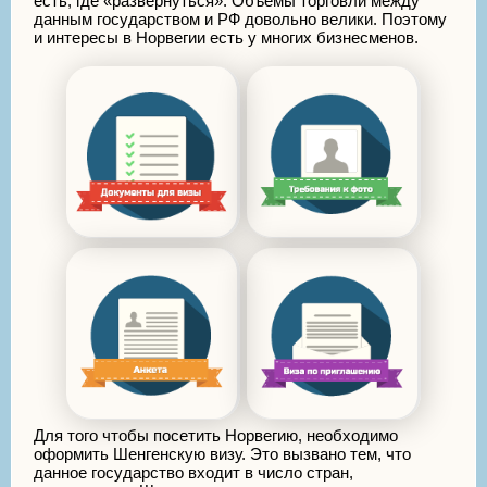
есть, где «развернуться». Объемы торговли между
данным государством и РФ довольно велики. Поэтому
и интересы в Норвегии есть у многих бизнесменов.
Для того чтобы посетить Норвегию, необходимо
оформить Шенгенскую визу. Это вызвано тем, что
данное государство входит в число стран,