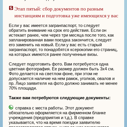
Этап пятый: сбор документов по разным
инстанциям и подготовка уже имеющихся у вас
Если у вас имеется загранпаспорт, то следует
обратить внимание на срок его действия. Если он
истекает ранее, чем через три месяца после того, как
запланированная вами поездка закончится, следует
его заменить на новый. Если у вас есть старый
загранпаспорт, то понадобятся ксерокопии его страниц,
на которых имеются ранее полученные визы.
Следует подготовить фото. Вам потребуется одна
цветная фотография. Ее размер должен быть 3х4 см.
Фото делается на светлом фоне, при этом не
допускается наличие на нем рамок, уголков, овалов и
пр. Лицо заявителя на фото должно занимать не менее
70% площади.
Также вам потребуются следующие документы:
справка с места работы. Этот документ
обязательно оформляется на фирменном бланке
учреждения (предприятия и т.д.). В справке
указывается, что на время поездки заявителю