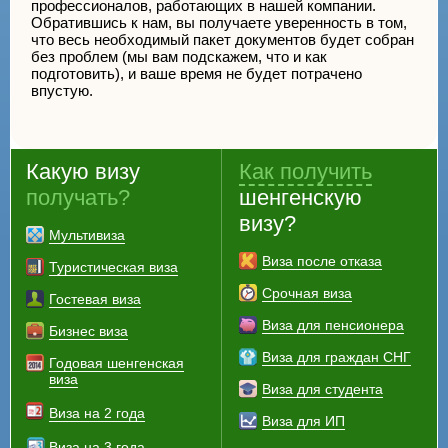
профессионалов, работающих в нашей компании.
Обратившись к нам, вы получаете уверенность в том,
что весь необходимый пакет документов будет собран
без проблем (мы вам подскажем, что и как
подготовить), и ваше время не будет потрачено
впустую.
Какую визу
Как получить
получать?
шенгенскую
визу?
Мультивиза
Виза после отказа
Туристическая виза
Срочная виза
Гостевая виза
Виза для пенсионера
Бизнес виза
Виза для граждан СНГ
Годовая шенгенская
виза
Виза для студента
Виза на 2 года
Виза для ИП
Виза на 3 года