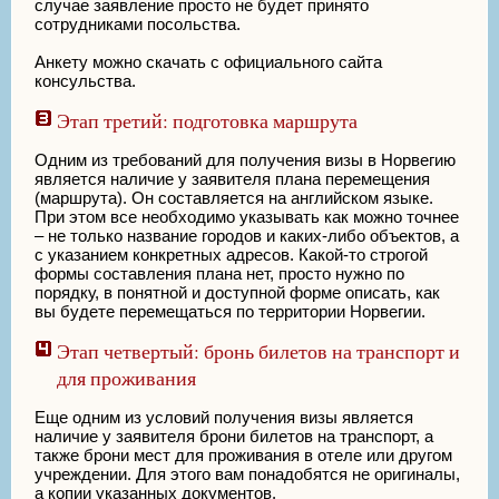
случае заявление просто не будет принято
сотрудниками посольства.
Анкету можно скачать с официального сайта
консульства.
Этап третий: подготовка маршрута
Одним из требований для получения визы в Норвегию
является наличие у заявителя плана перемещения
(маршрута). Он составляется на английском языке.
При этом все необходимо указывать как можно точнее
– не только название городов и каких-либо объектов, а
с указанием конкретных адресов. Какой-то строгой
формы составления плана нет, просто нужно по
порядку, в понятной и доступной форме описать, как
вы будете перемещаться по территории Норвегии.
Этап четвертый: бронь билетов на транспорт и
для проживания
Еще одним из условий получения визы является
наличие у заявителя брони билетов на транспорт, а
также брони мест для проживания в отеле или другом
учреждении. Для этого вам понадобятся не оригиналы,
а копии указанных документов.