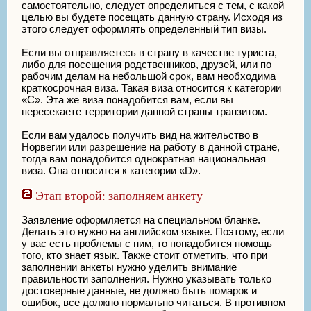
самостоятельно, следует определиться с тем, с какой
целью вы будете посещать данную страну. Исходя из
этого следует оформлять определенный тип визы.
Если вы отправляетесь в страну в качестве туриста,
либо для посещения родственников, друзей, или по
рабочим делам на небольшой срок, вам необходима
краткосрочная виза. Такая виза относится к категории
«C». Эта же виза понадобится вам, если вы
пересекаете территории данной страны транзитом.
Если вам удалось получить вид на жительство в
Норвегии или разрешение на работу в данной стране,
тогда вам понадобится однократная национальная
виза. Она относится к категории «D».
Этап второй: заполняем анкету
Заявление оформляется на специальном бланке.
Делать это нужно на английском языке. Поэтому, если
у вас есть проблемы с ним, то понадобится помощь
того, кто знает язык. Также стоит отметить, что при
заполнении анкеты нужно уделить внимание
правильности заполнения. Нужно указывать только
достоверные данные, не должно быть помарок и
ошибок, все должно нормально читаться. В противном