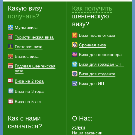
Какую визу
Как получить
получать?
шенгенскую
визу?
Мультивиза
Виза после отказа
Туристическая виза
Срочная виза
Гостевая виза
Виза для пенсионера
Бизнес виза
Виза для граждан СНГ
Годовая шенгенская
виза
Виза для студента
Виза на 2 года
Виза для ИП
Виза на 3 года
Виза на 5 лет
Как с нами
О Нас:
связаться?
Услуги
Наши вакансии