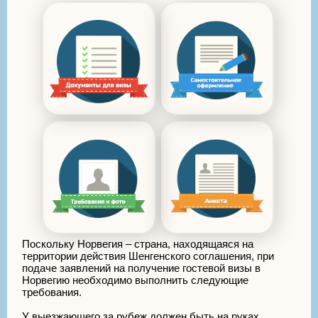
Поскольку Норвегия – страна, находящаяся на
территории действия Шенгенского соглашения, при
подаче заявлений на получение гостевой визы в
Норвегию необходимо выполнить следующие
требования.
У выезжающего за рубеж должен быть на руках