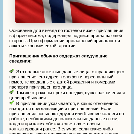
Основание для въезда по гостевой визе - приглашение
в форме письма, содержащее подпись приглашающей
стороны. При оформлении приглашений прилагаются
анкеты экономической гарантии.
Приглашения обычно содержат следующие
сведения:
Это полные анкетные данные лица, отправляющего
приглашение, его адрес, телефон и персональный
номер, те же данные с датой рождения и номерами
паспорта приглашенного лица.
Там же отражены сроки поездки, пункт назначения и
цели пребывания.
В приглашении указывается, в каких отношениях
находятся приглашающий и приглашенный. Если
приглашение посылают друзья или бывшие коллеги по
работе, необходимы дополнительные данные о том,
когда и при каких обстоятельствах стороны
контактировали ранее. В случае, если какие-либо
сведения вызовут подозрение в консульстве, в визе