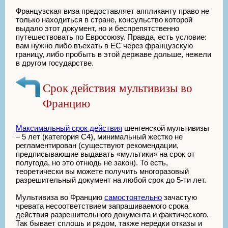
Французская виза предоставляет аппликанту право не
только находиться в стране, консульство которой
выдало этот документ, но и беспрепятственно
путешествовать по Евросоюзу. Правда, есть условие:
вам нужно либо въехать в ЕС через французскую
границу, либо пробыть в этой державе дольше, нежели
в другом государстве.
Срок действия мультивизы во
Францию
Максимальный срок действия
шенгенской мультивизы
– 5 лет (категория С4), минимальный жестко не
регламентирован (существуют рекомендации,
предписывающие выдавать «мультики» на срок от
полугода, но это отнюдь не закон). То есть,
теоретически вы можете получить многоразовый
разрешительный документ на любой срок до 5-ти лет.
Мультивиза во Францию
самостоятельно
зачастую
чревата несоответствием запрашиваемого срока
действия разрешительного документа и фактического.
Так бывает сплошь и рядом, также нередки отказы и