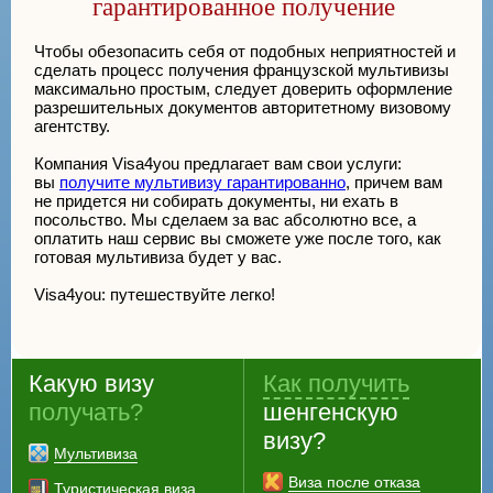
гарантированное получение
Чтобы обезопасить себя от подобных неприятностей и
сделать процесс получения французской мультивизы
максимально простым, следует доверить оформление
разрешительных документов авторитетному визовому
агентству.
Компания Visa4you предлагает вам свои услуги:
вы
получите мультивизу гарантированно
, причем вам
не придется ни собирать документы, ни ехать в
посольство. Мы сделаем за вас абсолютно все, а
оплатить наш сервис вы сможете уже после того, как
готовая мультивиза будет у вас.
Visa4you: путешествуйте легко!
Какую визу
Как получить
получать?
шенгенскую
визу?
Мультивиза
Виза после отказа
Туристическая виза