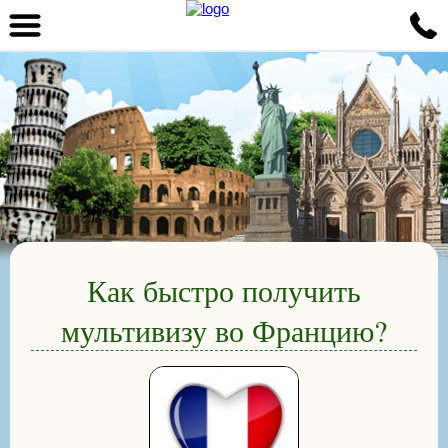
Как быстро получить
мультивизу во Францию?