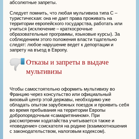
абсолютные запреты.
Следует помнить, что любая мультивиза типа С –
туристическая: она не дает права проживать на
территории европейского государства, работать или
учиться (исключение – краткосрочные
образовательные программы, языковые курсы). За
соблюдением этого положения власти тщательно
следят: любое нарушение ведет к депортации и
запрету на въезд в Европу.
Отказы и запреты в выдаче
мультивизы
Чтобы самостоятельно оформить мультивизу во
Францию через консульство или официальный
визовый центр этой державы, необходимо уже
обладать опытом зарубежных поездок и проявить себя
во время пребывания на территории Европы
добропорядочным «самаритянином». При
рассмотрении ходатайства учитывается также и
«поведение» соискателя на родине (взаимоотношения
с законодательством, налоговым кодексом).