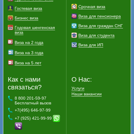
Срочная виза
Гостевая виза
Виза для пенсионера
Бизнес виза
Виза для граждан СНГ
Годовая шенгенская
виза
Виза для студента
Виза на 2 года
Виза для ИП
Виза на 3 года
Виза на 5 лет
Как с нами
О Нас:
связаться?
Услуги
Наши вакансии
8 800 201-59-97
Бесплатный вызов
+7(495) 646-97-99
+7 (925) 421-99-99