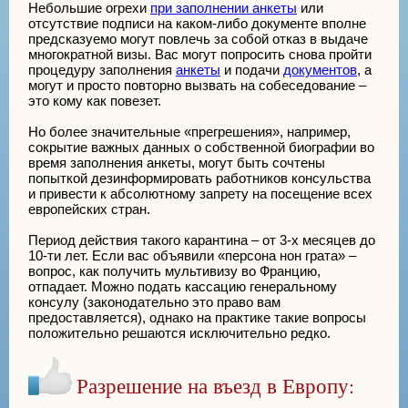
Небольшие огрехи
при заполнении анкеты
или
отсутствие подписи на каком-либо документе вполне
предсказуемо могут повлечь за собой отказ в выдаче
многократной визы. Вас могут попросить снова пройти
процедуру заполнения
анкеты
и подачи
документов
, а
могут и просто повторно вызвать на собеседование –
это кому как повезет.
Но более значительные «прегрешения», например,
сокрытие важных данных о собственной биографии во
время заполнения анкеты, могут быть сочтены
попыткой дезинформировать работников консульства
и привести к абсолютному запрету на посещение всех
европейских стран.
Период действия такого карантина – от 3-х месяцев до
10-ти лет. Если вас объявили «персона нон грата» –
вопрос, как получить мультивизу во Францию,
отпадает. Можно подать кассацию генеральному
консулу (законодательно это право вам
предоставляется), однако на практике такие вопросы
положительно решаются исключительно редко.
Разрешение на въезд в Европу: