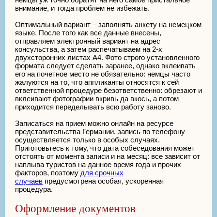
внимание, и тогда проблем не избежать.
Оптимальный вариант – заполнять анкету на немецком
языке. После того как все данные внесены,
отправляем электронный вариант на адрес
консульства, а затем распечатываем на 2-х
двухсторонних листах А4. Фото строго установленного
формата следует сделать заранее, однако вклеивать
его на почетное место не обязательно: немцы часто
жалуются на то, что аппликанты относятся к сей
ответственной процедуре безответственно: обрезают и
вклеивают фотографии вкривь да вкось, а потом
приходится переделывать всю работу заново.
Записаться на прием можно онлайн на ресурсе
представительства Германии, запись по телефону
осуществляется только в особых случаях.
Приготовьтесь к тому, что дата собеседования может
отстоять от момента записи и на месяц: все зависит от
наплыва туристов на данное время года и прочих
факторов, поэтому
для срочных
случаев
предусмотрена особая, ускоренная
процедура.
Оформление документов