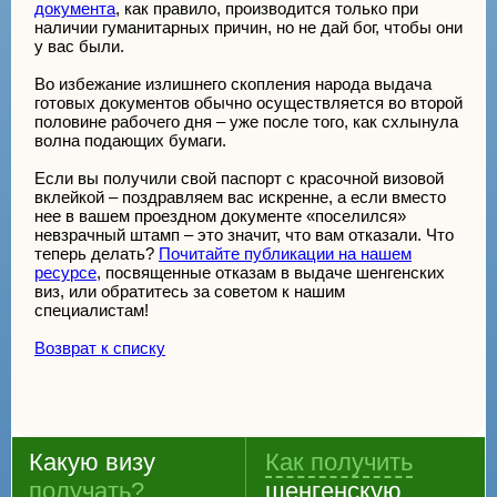
документа
, как правило, производится только при
наличии гуманитарных причин, но не дай бог, чтобы они
у вас были.
Во избежание излишнего скопления народа выдача
готовых документов обычно осуществляется во второй
половине рабочего дня – уже после того, как схлынула
волна подающих бумаги.
Если вы получили свой паспорт с красочной визовой
вклейкой – поздравляем вас искренне, а если вместо
нее в вашем проездном документе «поселился»
невзрачный штамп – это значит, что вам отказали. Что
теперь делать?
Почитайте публикации на нашем
ресурсе
, посвященные отказам в выдаче шенгенских
виз, или обратитесь за советом к нашим
специалистам!
Возврат к списку
Какую визу
Как получить
получать?
шенгенскую