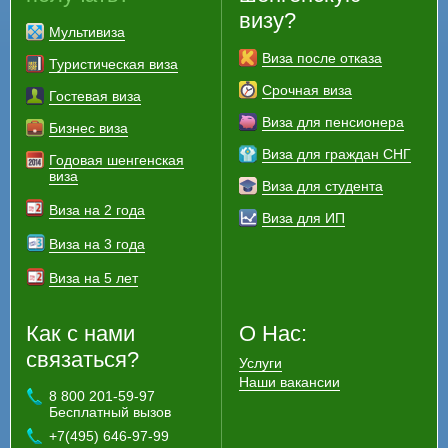
визу?
Мультивиза
Виза после отказа
Туристическая виза
Срочная виза
Гостевая виза
Виза для пенсионера
Бизнес виза
Виза для граждан СНГ
Годовая шенгенская
виза
Виза для студента
Виза на 2 года
Виза для ИП
Виза на 3 года
Виза на 5 лет
Как с нами
О Нас:
связаться?
Услуги
Наши вакансии
8 800 201-59-97
Бесплатный вызов
+7(495) 646-97-99