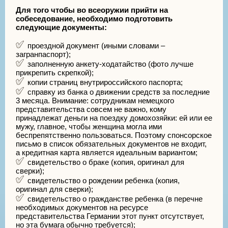
Для того чтобы во всеоружии прийти на
собеседование, необходимо подготовить
следующие документы:
проездной документ (иными словами –
загранпаспорт);
заполненную анкету-ходатайство (фото лучше
прикрепить скрепкой);
копии страниц внутрироссийского паспорта;
справку из банка о движении средств за последние
3 месяца. Внимание: сотрудникам немецкого
представительства совсем не важно, кому
принадлежат деньги на поездку домохозяйки: ей или ее
мужу, главное, чтобы женщина могла ими
беспрепятственно пользоваться. Поэтому спонсорское
письмо в список обязательных документов не входит,
а кредитная карта является идеальным вариантом;
свидетельство о браке (копия, оригинал для
сверки);
свидетельство о рождении ребенка (копия,
оригинал для сверки);
свидетельство о гражданстве ребенка (в перечне
необходимых документов на ресурсе
представительства Германии этот пункт отсутствует,
но эта бумага обычно требуется);