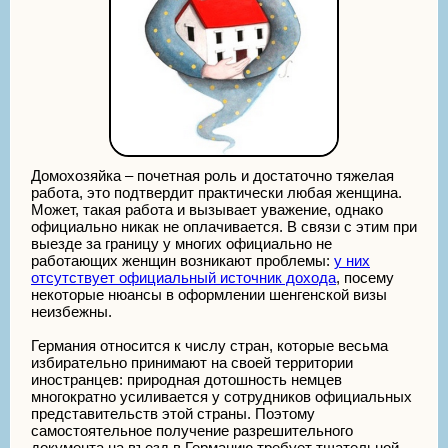
Домохозяйка – почетная роль и достаточно тяжелая
работа, это подтвердит практически любая женщина.
Может, такая работа и вызывает уважение, однако
официально никак не оплачивается. В связи с этим при
выезде за границу у многих официально не
работающих женщин возникают проблемы:
у них
отсутствует официальный источник дохода
, посему
некоторые нюансы в оформлении шенгенской визы
неизбежны.
Германия относится к числу стран, которые весьма
избирательно принимают на своей территории
иностранцев: природная дотошность немцев
многократно усиливается у сотрудников официальных
представительств этой страны. Поэтому
самостоятельное получение разрешительного
документа на въезд в Германию требует тщательной