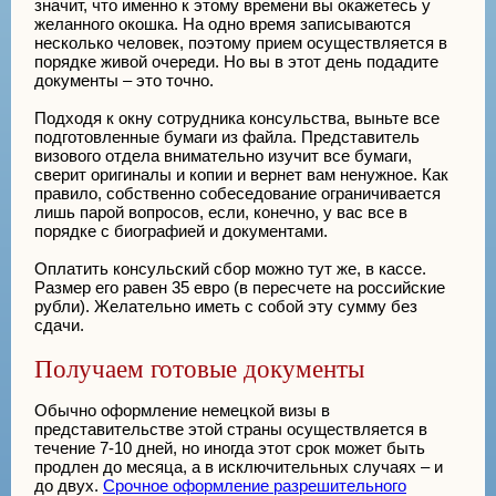
значит, что именно к этому времени вы окажетесь у
желанного окошка. На одно время записываются
несколько человек, поэтому прием осуществляется в
порядке живой очереди. Но вы в этот день подадите
документы – это точно.
Подходя к окну сотрудника консульства, выньте все
подготовленные бумаги из файла. Представитель
визового отдела внимательно изучит все бумаги,
сверит оригиналы и копии и вернет вам ненужное. Как
правило, собственно собеседование ограничивается
лишь парой вопросов, если, конечно, у вас все в
порядке с биографией и документами.
Оплатить консульский сбор можно тут же, в кассе.
Размер его равен 35 евро (в пересчете на российские
рубли). Желательно иметь с собой эту сумму без
сдачи.
Получаем готовые документы
Обычно оформление немецкой визы в
представительстве этой страны осуществляется в
течение 7-10 дней, но иногда этот срок может быть
продлен до месяца, а в исключительных случаях – и
до двух.
Срочное оформление разрешительного