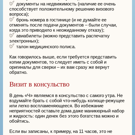
документы на недвижимость (наличие ее очень
способствует положительному решению визового
вопроса);
бронь номера в гостинице (и не думайте ее
отменять после подачи документов – были случаи,
когда это приводило к неожиданному отказу);
авиабилеты (можно представить распечатку
электронных);
талон медицинского полиса.
Как говорилось выше, если требуется представить
копии документов, то следует иметь с собой и
оригиналы для сверки – их вам сразу же вернут
обратно.
Визит в консульство
В день «Ч» являемся в консульство с самого утра. Не
вздумайте брать с собой что-нибудь колюще-режущее
или легко воспламеняющееся. Во избежание
неприятностей оставьте дома даже маникюрный набор
и жидкость: один денек без этого богатства можно и
обойтись.
Если вы записаны, к примеру, на 11 часов, это не