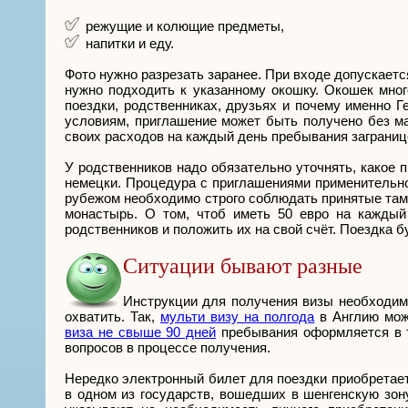
режущие и колющие предметы,
напитки и еду.
Фото нужно разрезать заранее. При входе допускается
нужно подходить к указанному окошку. Окошек мног
поездки, родственниках, друзьях и почему именно 
условиям, приглашение может быть получено без ма
своих расходов на каждый день пребывания заграниц
У родственников надо обязательно уточнять, какое
немецки. Процедура с приглашениями применительно
рубежом необходимо строго соблюдать принятые там 
монастырь. О том, чтоб иметь 50 евро на каждый
родственников и положить их на свой счёт. Поездка б
Ситуации бывают разные
Инструкции для получения визы необходимы
охватить. Так,
мульти визу на полгода
в Англию мож
виза не свыше 90 дней
пребывания оформляется в т
вопросов в процессе получения.
Нередко электронный билет для поездки приобретаетс
в одном из государств, вошедших в шенгенскую зон