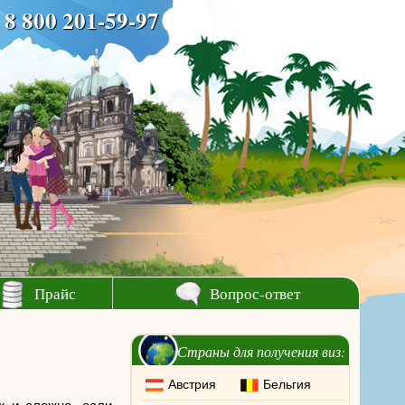
8 800 201-59-97
Прайс
Вопрос-ответ
Страны для получения виз:
Австрия
Бельгия