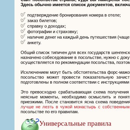
Здесь обычно имеется список документов, вклю
подтверждение бронирования номера в отеле;
заказ билетов;
справку о доходах;
фотографии и страховку;
наличие денег на каждый день путешествия (чаще 
анкету.
Общий список типичен для всех государств шенгенско
назначено собеседование в посольстве, нужно с доку
осуществляется по рекомендации посольства, поэто
Исключением могут быть обстоятельства форс-мажор
посольство может провести показательную зачис
подготовлены в полном соответствии с инструкциями
Это превосходно срабатывающая схема получения 
неясные моменты, необходимо осмыслить и понять
приезжими. После становится ясна схема поведения
лучше не лезть в чужой монастырь с собственным
посольстве по его правилам.
Универсальные правила