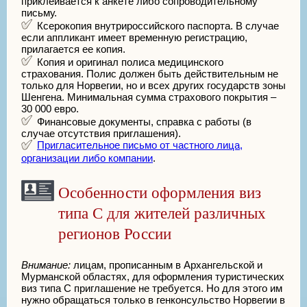
приклеивается к анкете либо сопроводительному
письму.
Ксерокопия внутрироссийского паспорта. В случае
если аппликант имеет временную регистрацию,
прилагается ее копия.
Копия и оригинал полиса медицинского
страхования. Полис должен быть действительным не
только для Норвегии, но и всех других государств зоны
Шенгена. Минимальная сумма страхового покрытия –
30 000 евро.
Финансовые документы, справка с работы (в
случае отсутствия приглашения).
Пригласительное письмо от частного лица,
организации либо компании
.
Особенности оформления виз
типа С для жителей различных
регионов России
Внимание:
лицам, прописанным в Архангельской и
Мурманской областях, для оформления туристических
виз типа С приглашение не требуется. Но для этого им
нужно обращаться только в генконсульство Норвегии в