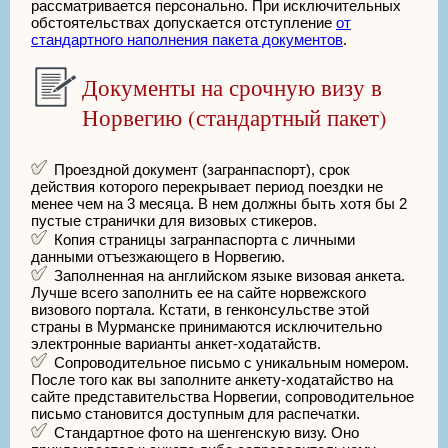
рассматривается персонально. При исключительных
обстоятельствах допускается отступление
от
стандартного наполнения пакета документов
.
Документы на срочную визу в
Норвегию (стандартный пакет)
Проездной документ (загранпаспорт), срок
действия которого перекрывает период поездки не
менее чем на 3 месяца. В нем должны быть хотя бы 2
пустые странички для визовых стикеров.
Копия страницы загранпаспорта с личными
данными отъезжающего в Норвегию.
Заполненная на английском языке визовая анкета.
Лучше всего заполнить ее на сайте норвежского
визового портала. Кстати, в генконсульстве этой
страны в Мурманске принимаются исключительно
электронные варианты анкет-ходатайств.
Сопроводительное письмо с уникальным номером.
После того как вы заполните анкету-ходатайство на
сайте представительства Норвегии, сопроводительное
письмо становится доступным для распечатки.
Стандартное фото на шенгенскую визу. Оно