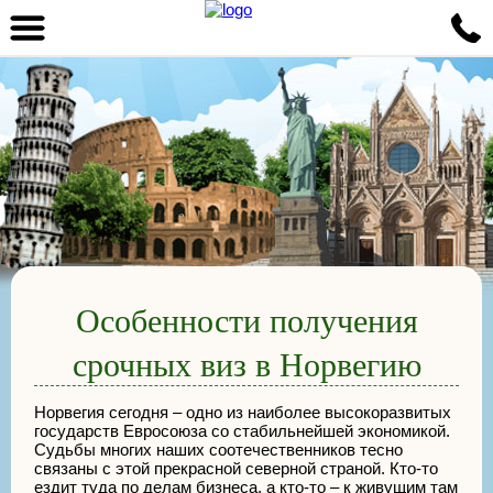
Особенности получения
срочных виз в Норвегию
Норвегия сегодня – одно из наиболее высокоразвитых
государств Евросоюза со стабильнейшей экономикой.
Судьбы многих наших соотечественников тесно
связаны с этой прекрасной северной страной. Кто-то
ездит туда по делам бизнеса, а кто-то – к живущим там