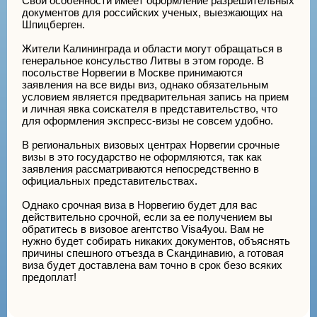
Свои особенности имеет оформление разрешительных
документов для российских ученых, выезжающих на
Шпицберген.
Жители Калининграда и области могут обращаться в
генеральное консульство Литвы в этом городе. В
посольстве Норвегии в Москве принимаются
заявления на все виды виз, однако обязательным
условием является предварительная запись на прием
и личная явка соискателя в представительство, что
для оформления экспресс-визы не совсем удобно.
В региональных визовых центрах Норвегии срочные
визы в это государство не оформляются, так как
заявления рассматриваются непосредственно в
официальных представительствах.
Однако срочная виза в Норвегию будет для вас
действительно срочной, если за ее получением вы
обратитесь в визовое агентство Visa4you. Вам не
нужно будет собирать никаких документов, объяснять
причины спешного отъезда в Скандинавию, а готовая
виза будет доставлена вам точно в срок безо всяких
предоплат!