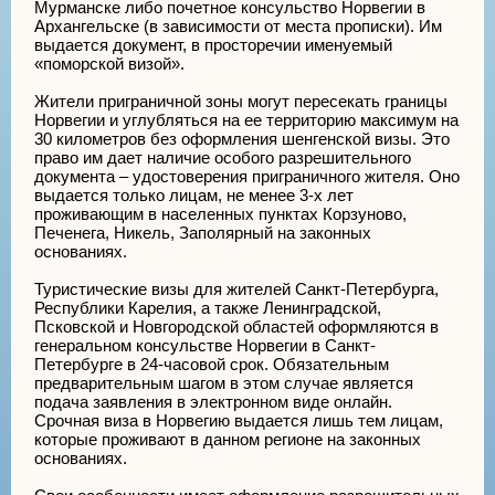
Мурманске либо почетное консульство Норвегии в
Архангельске (в зависимости от места прописки). Им
выдается документ, в просторечии именуемый
«поморской визой».
Жители приграничной зоны могут пересекать границы
Норвегии и углубляться на ее территорию максимум на
30 километров без оформления шенгенской визы. Это
право им дает наличие особого разрешительного
документа – удостоверения приграничного жителя. Оно
выдается только лицам, не менее 3-х лет
проживающим в населенных пунктах Корзуново,
Печенега, Никель, Заполярный на законных
основаниях.
Туристические визы для жителей Санкт-Петербурга,
Республики Карелия, а также Ленинградской,
Псковской и Новгородской областей оформляются в
генеральном консульстве Норвегии в Санкт-
Петербурге в 24-часовой срок. Обязательным
предварительным шагом в этом случае является
подача заявления в электронном виде онлайн.
Срочная виза в Норвегию выдается лишь тем лицам,
которые проживают в данном регионе на законных
основаниях.